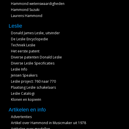
Hammond wetenswaardigheden
Hammond Suzuki
Laurens Hammond
Leslie
Donald James Leslie, uitvinder
De Leslie Encyclopedie
Techniek Leslie
Het eerste patent
Diverse patenten Donald Leslie
Diverse Leslie Specificaties
Leslie Info
Jensen Speakers
Leslie project: 760 naar 770
Plaatsing Leslie schakelaars
Leslie Catalogi
Klonen en kopieën
Artikelen en info
Advertenties
Artikel over Hammond in Musicmaker uit 1978
Artikelen over modellen