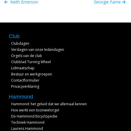
Keith Emerson
Georgie Fame
Club
Clubdagen
Verslagen van onze ledendagen
Orgels van de club
Clubblad Turning Wheel
Lidmaatschap
Bestuur en werkgroepen
Contactformulier
Privacyverklaring
Hammond
Hammond: het geluid dat we allemaal kennen
Hoe werkt een toonwielorgel
De Hammond Encyclopedie
Techniek Hammond
Laurens Hammond