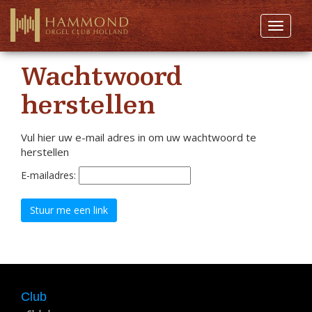
Toggle 
Wachtwoord
herstellen
Vul hier uw e-mail adres in om uw wachtwoord te
herstellen
E-mailadres:
Club