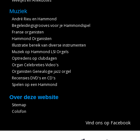
Weetjes en Anekdotes
Muziek
André Rieu en Hammond
Begeleidingsgrooves voor je Hammondspel
Franse organisten
Hammond Organisten
Illustratie bereik van diverse instrumenten
Muziek op Hammond LSI Orgels
Optredens op clubdagen
Organ Celebreties Video's
Organisten Genealogie jazz orgel
Recensies DVD's en CD's
Spelen op een Hammond
Over deze website
Sitemap
Colofon
Vind ons op Facebook