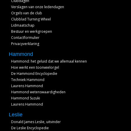
Clubdagen
Verslagen van onze ledendagen
Orgels van de club
Clubblad Turning Wheel
Lidmaatschap
Bestuur en werkgroepen
Contactformulier
Privacyverklaring
Hammond
Hammond: het geluid dat we allemaal kennen
Hoe werkt een toonwielorgel
De Hammond Encyclopedie
Techniek Hammond
Laurens Hammond
Hammond wetenswaardigheden
Hammond Suzuki
Laurens Hammond
Leslie
Donald James Leslie, uitvinder
De Leslie Encyclopedie