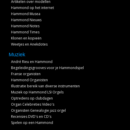
Artikelen over modellen
Hammond op het internet
Hammond Musea
Hammond Nieuws
Hammond Notes
Hammond Times
Klonen en kopieën
Weetjes en Anekdotes
Muziek
André Rieu en Hammond
Begeleidingsgrooves voor je Hammondspel
Franse organisten
Hammond Organisten
Illustratie bereik van diverse instrumenten
Muziek op Hammond LSI Orgels
Optredens op clubdagen
Organ Celebreties Video's
Organisten Genealogie jazz orgel
Recensies DVD's en CD's
Spelen op een Hammond