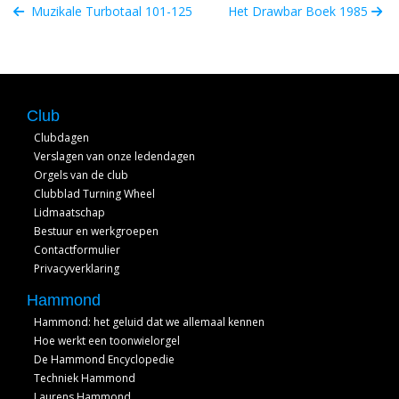
Muzikale Turbotaal 101-125
Het Drawbar Boek 1985
Club
Clubdagen
Verslagen van onze ledendagen
Orgels van de club
Clubblad Turning Wheel
Lidmaatschap
Bestuur en werkgroepen
Contactformulier
Privacyverklaring
Hammond
Hammond: het geluid dat we allemaal kennen
Hoe werkt een toonwielorgel
De Hammond Encyclopedie
Techniek Hammond
Laurens Hammond