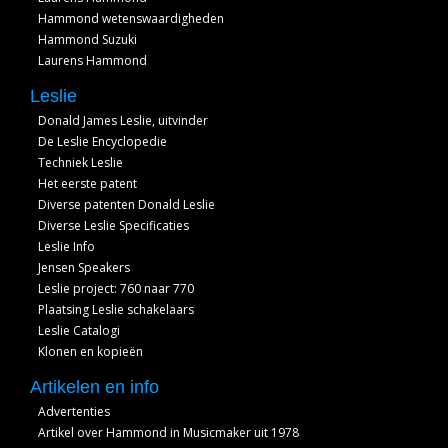
Hammond wetenswaardigheden
Hammond Suzuki
Laurens Hammond
Leslie
Donald James Leslie, uitvinder
De Leslie Encyclopedie
Techniek Leslie
Het eerste patent
Diverse patenten Donald Leslie
Diverse Leslie Specificaties
Leslie Info
Jensen Speakers
Leslie project: 760 naar 770
Plaatsing Leslie schakelaars
Leslie Catalogi
Klonen en kopieën
Artikelen en info
Advertenties
Artikel over Hammond in Musicmaker uit 1978