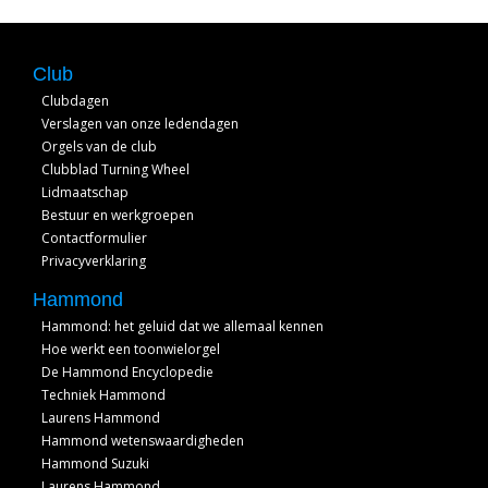
Club
Clubdagen
Verslagen van onze ledendagen
Orgels van de club
Clubblad Turning Wheel
Lidmaatschap
Bestuur en werkgroepen
Contactformulier
Privacyverklaring
Hammond
Hammond: het geluid dat we allemaal kennen
Hoe werkt een toonwielorgel
De Hammond Encyclopedie
Techniek Hammond
Laurens Hammond
Hammond wetenswaardigheden
Hammond Suzuki
Laurens Hammond