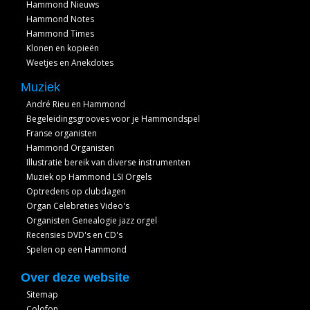
Hammond Nieuws
Hammond Notes
Hammond Times
Klonen en kopieën
Weetjes en Anekdotes
Muziek
André Rieu en Hammond
Begeleidingsgrooves voor je Hammondspel
Franse organisten
Hammond Organisten
Illustratie bereik van diverse instrumenten
Muziek op Hammond LSI Orgels
Optredens op clubdagen
Organ Celebreties Video's
Organisten Genealogie jazz orgel
Recensies DVD's en CD's
Spelen op een Hammond
Over deze website
Sitemap
Colofon