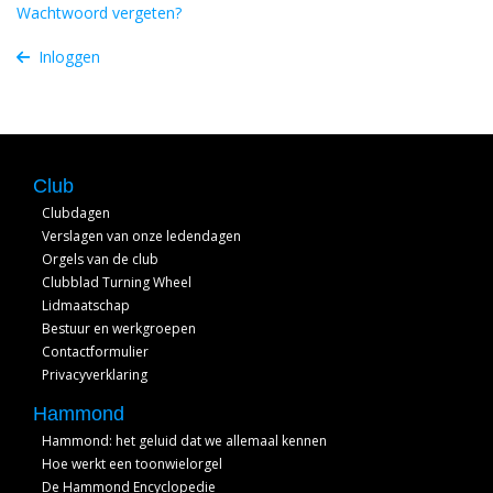
Wachtwoord vergeten?
Inloggen
Club
Clubdagen
Verslagen van onze ledendagen
Orgels van de club
Clubblad Turning Wheel
Lidmaatschap
Bestuur en werkgroepen
Contactformulier
Privacyverklaring
Hammond
Hammond: het geluid dat we allemaal kennen
Hoe werkt een toonwielorgel
De Hammond Encyclopedie