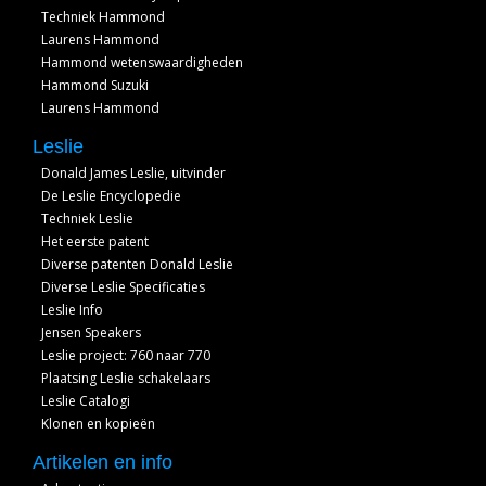
Techniek Hammond
Laurens Hammond
Hammond wetenswaardigheden
Hammond Suzuki
Laurens Hammond
Leslie
Donald James Leslie, uitvinder
De Leslie Encyclopedie
Techniek Leslie
Het eerste patent
Diverse patenten Donald Leslie
Diverse Leslie Specificaties
Leslie Info
Jensen Speakers
Leslie project: 760 naar 770
Plaatsing Leslie schakelaars
Leslie Catalogi
Klonen en kopieën
Artikelen en info