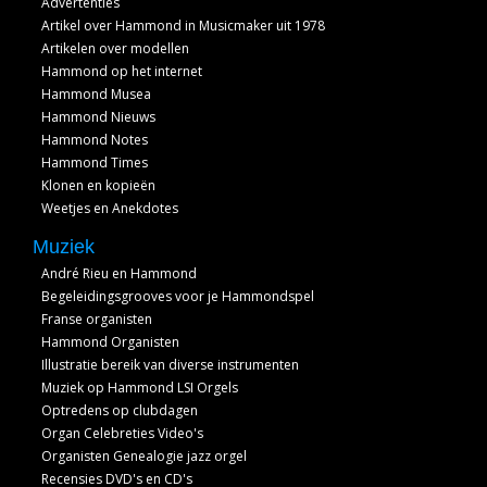
Advertenties
Artikel over Hammond in Musicmaker uit 1978
Artikelen over modellen
Hammond op het internet
Hammond Musea
Hammond Nieuws
Hammond Notes
Hammond Times
Klonen en kopieën
Weetjes en Anekdotes
Muziek
André Rieu en Hammond
Begeleidingsgrooves voor je Hammondspel
Franse organisten
Hammond Organisten
Illustratie bereik van diverse instrumenten
Muziek op Hammond LSI Orgels
Optredens op clubdagen
Organ Celebreties Video's
Organisten Genealogie jazz orgel
Recensies DVD's en CD's