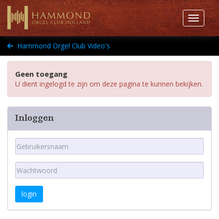
Toggle 
Hammond Orgel Club Video's
Geen toegang
U dient ingelogd te zijn om deze pagina te kunnen bekijken.
Inloggen
login